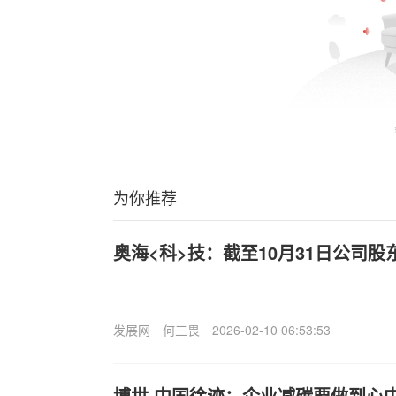
为你推荐
奥海<科>技：截至10月31日公司股东
发展网
何三畏
2026-02-10 06:53:53
博世,中国徐迹：企业减碳要做到心