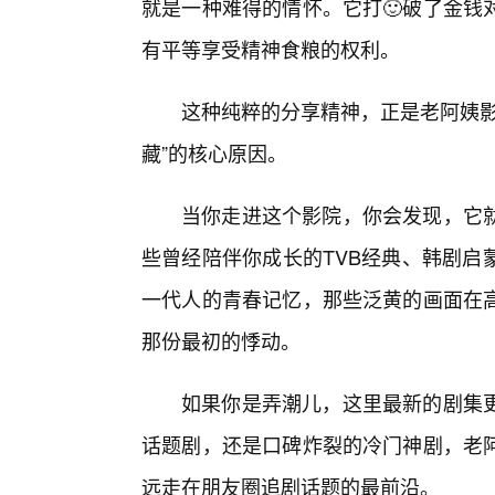
就是一种难得的情怀。它打🙂破了金钱
有平等享受精神食粮的权利。
这种纯粹的分享精神，正是老阿姨影
藏”的核心原因。
当你走进这个影院，你会发现，它
些曾经陪伴你成长的TVB经典、韩剧启
一代人的青春记忆，那些泛黄的画面在
那份最初的悸动。
如果你是弄潮儿，这里最新的剧集
话题剧，还是口碑炸裂的冷门神剧，老
远走在朋友圈追剧话题的最前沿。