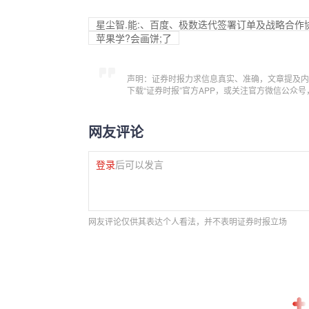
星尘智.能:、百度、极数迭代签署订单及战略合作
苹果学?会画饼;了
声明：证券时报力求信息真实、准确，文章提及内
下载“证券时报”官方APP，或关注官方微信公众
网友评论
登录
后可以发言
网友评论仅供其表达个人看法，并不表明证券时报立场