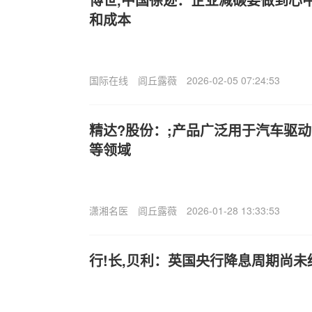
和成本
国际在线
闾丘露薇
2026-02-05 07:24:53
精达?股份：;产品广泛用于汽车驱
等领域
潇湘名医
闾丘露薇
2026-01-28 13:33:53
行!长,贝利：英国央行降息周期尚未