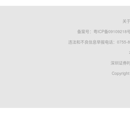
关
备案号：
粤ICP备09109218
违法和不良信息举报电话：0755-83
深圳证券
Copyright