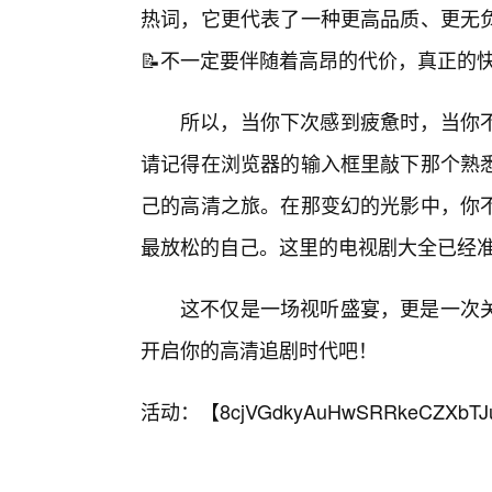
热词，它更代表了一种更高品质、更无
📝不一定要伴随着高昂的代价，真正的
所以，当你下次感到疲惫时，当你
请记得在浏览器的输入框里敲下那个熟
己的高清之旅。在那变幻的光影中，你
最放松的自己。这里的电视剧大全已经准
这不仅是一场视听盛宴，更是一次
开启你的高清追剧时代吧！
活动：【
8cjVGdkyAuHwSRRkeCZXbTJ