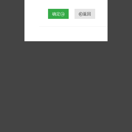
确定
返回